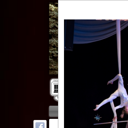
Гос
Главная
Приветствие
Колле
ОТ