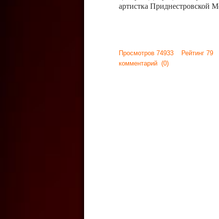
артистка Приднестровской М
Просмотров 74933 Рейтинг 79
комментарий
(0)