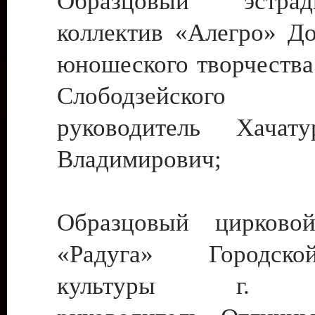
Образцовый эстрадн
коллектив «Алегро» До
юношеского творчества
Слободзейского
руководитель Хача
Владимирович;
Образцовый цирковой
«Радуга» Городск
культуры г. Ти