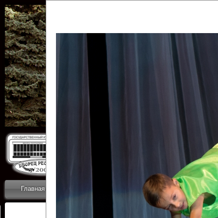
Государственн
Дворец
Главная
Приветствие
Коллективы
Новости
ОТЧЕТЫ ГКЦ 