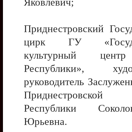
Яковлевич;
Приднестровский Госу
цирк ГУ «Госуда
культурный цент
Республики», худо
руководитель Заслужен
Приднестровской М
Республики Сокол
Юрьевна.