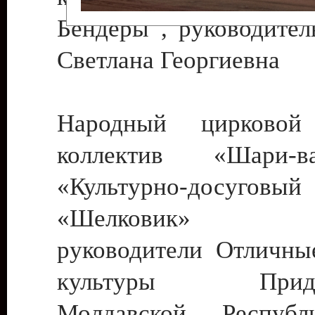
Бендеры , руководител
Светлана Георгиевна
Народный цирковой
коллектив «Шари
«Культурно-досуго
«Шелковик» г.
руководители Отличны
культуры Придне
Молдавской Респуб