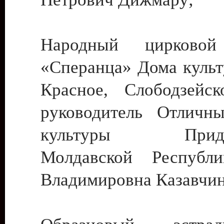
Народный цирковой
«Сперанца» Дома культ
Красное, Слободзейск
руководитель Отличн
культуры Придне
Молдавской Республ
Владимировна Казавчин