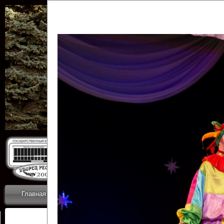
Государственн
Дворец
Главная
Приветствие
Коллективы
Новости
ОТЧЕТЫ ГКЦ 