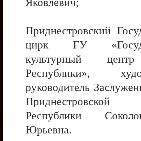
Яковлевич;
Приднестровский Госу
цирк ГУ «Госуда
культурный цент
Республики», худо
руководитель Заслужен
Приднестровской М
Республики Сокол
Юрьевна.