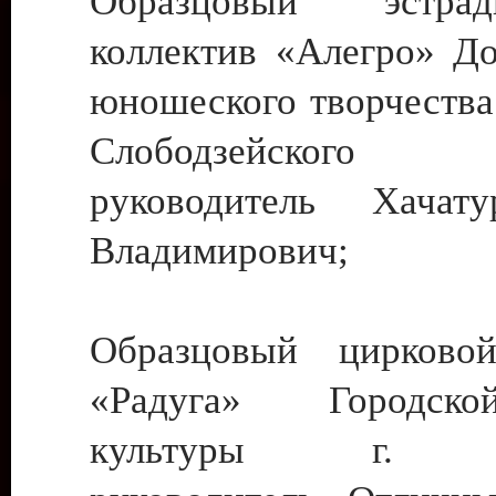
Образцовый эстрадн
коллектив «Алегро» До
юношеского творчества
Слободзейского
руководитель Хача
Владимирович;
Образцовый цирковой
«Радуга» Городск
культуры г. Ти