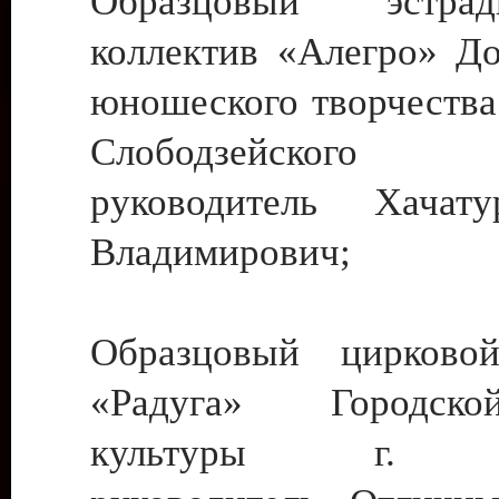
Образцовый эстрадн
коллектив «Алегро» До
юношеского творчества
Слободзейского
руководитель Хача
Владимирович;
Образцовый цирковой
«Радуга» Городск
культуры г. Ти