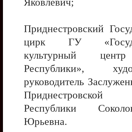
Яковлевич;
Приднестровский Госу
цирк ГУ «Госуда
культурный цент
Республики», худо
руководитель Заслужен
Приднестровской М
Республики Сокол
Юрьевна.