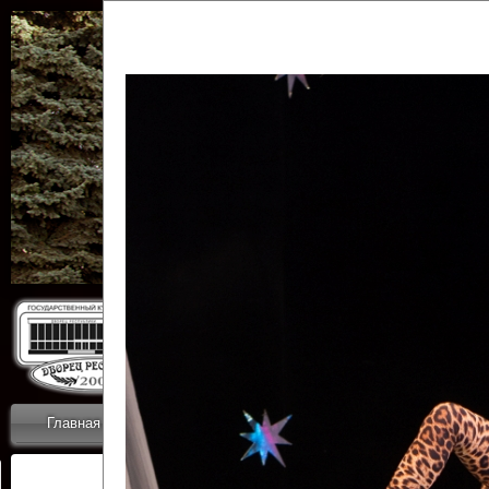
Государственн
Дворец
Главная
Приветствие
Коллективы
Новости
ОТЧЕТЫ ГКЦ 