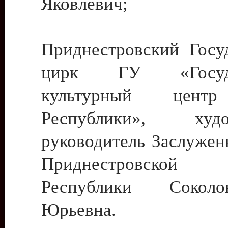
Яковлевич;
Приднестровский Госу
цирк ГУ «Госуда
культурный цент
Республики», худо
руководитель Заслужен
Приднестровской М
Республики Сокол
Юрьевна.