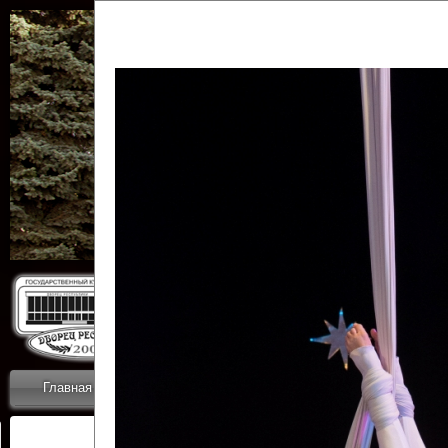
Государственн
Дворец
Главная
Приветствие
Коллективы
Новости
ОТЧЕТЫ ГКЦ 