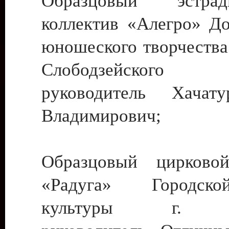
Образцовый эстрадн
коллектив «Алегро» До
юношеского творчества
Слободзейского
руководитель Хача
Владимирович;
Образцовый цирковой
«Радуга» Городск
культуры г. Ти