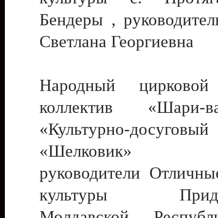
Бендеры , руководител
Светлана Георгиевна
Народный цирковой
коллектив «Шари
«Культурно-досуго
«Шелковик» г.
руководители Отличны
культуры Придне
Молдавской Респуб