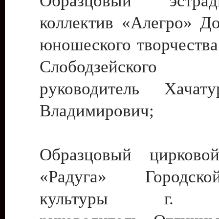
Образцовый эстрадн
коллектив «Алегро» До
юношеского творчества
Слободзейского
руководитель Хача
Владимирович;
Образцовый цирковой
«Радуга» Городск
культуры г. Ти