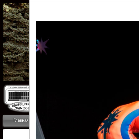
Государственн
Дворец
Главная
Приветствие
Коллективы
Новости
ОТЧЕТЫ ГКЦ 