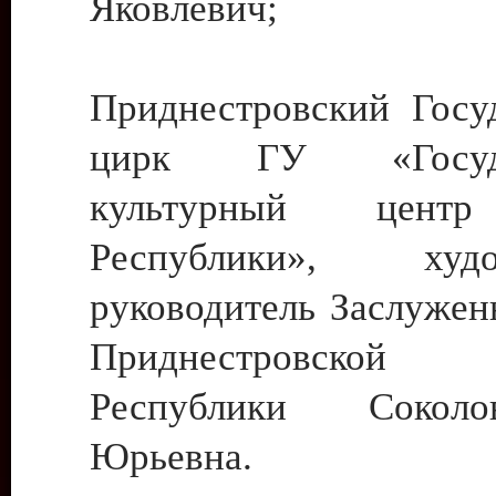
Яковлевич;
Приднестровский Госу
цирк ГУ «Госуда
культурный цент
Республики», худо
руководитель Заслужен
Приднестровской М
Республики Сокол
Юрьевна.