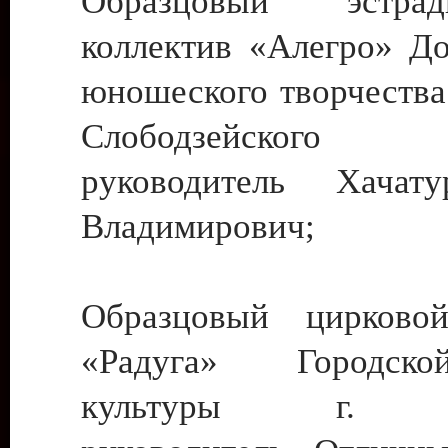
Образцовый эстрадн
коллектив «Алегро» До
юношеского творчества
Слободзейского
руководитель Хача
Владимирович;
Образцовый цирковой
«Радуга» Городск
культуры г. Ти