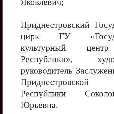
Яковлевич;
Приднестровский Госу
цирк ГУ «Госуда
культурный цент
Республики», худо
руководитель Заслужен
Приднестровской М
Республики Сокол
Юрьевна.