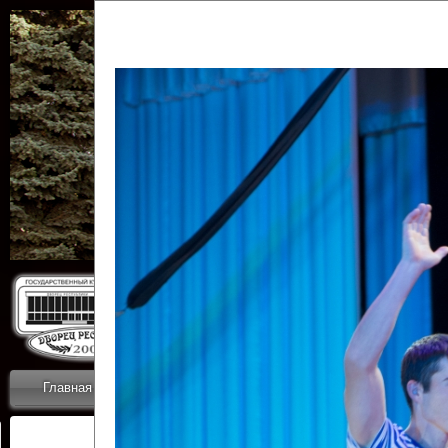
Государственн
Дворец
Главная
Приветствие
Коллективы
Новости
ОТЧЕТЫ ГКЦ 