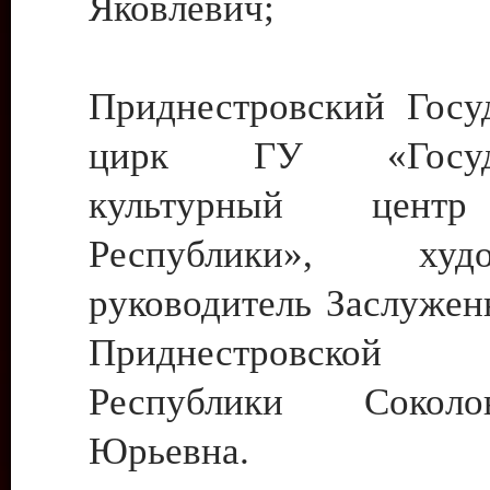
Яковлевич;
Приднестровский Госу
цирк ГУ «Госуда
культурный цент
Республики», худо
руководитель Заслужен
Приднестровской М
Республики Сокол
Юрьевна.