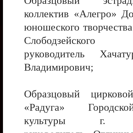
Образцовый эстрадн
коллектив «Алегро» До
юношеского творчества
Слободзейского
руководитель Хача
Владимирович;
Образцовый цирковой
«Радуга» Городск
культуры г. Ти