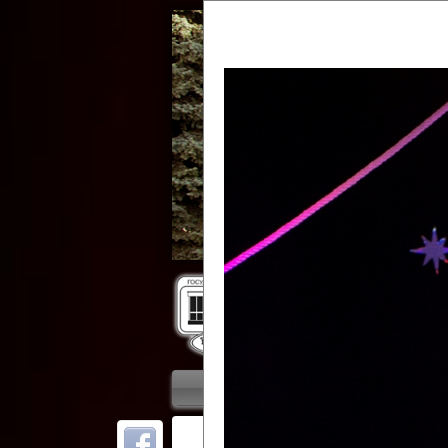
Гос
Главная
Приветствие
Колле
ОТ