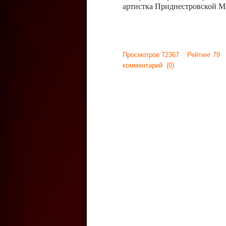
артистка Приднестровской М
Просмотров 72367 Рейтинг 79
комментарий
(0)