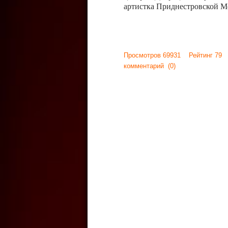
артистка Приднестровской М
Просмотров 69931 Рейтинг 79
комментарий
(0)