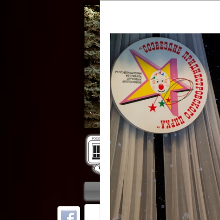
Гос
Главная
Приветствие
Колле
ОТ