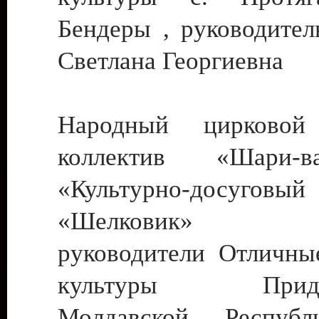
Бендеры , руководител
Светлана Георгиевна
Народный цирковой
коллектив «Шари
«Культурно-досуго
«Шелковик» г.
руководители Отличны
культуры Придне
Молдавской Респуб