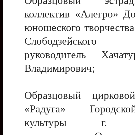
Образцовый эстрадн
коллектив «Алегро» До
юношеского творчества
Слободзейского
руководитель Хача
Владимирович;
Образцовый цирковой
«Радуга» Городск
культуры г. Ти