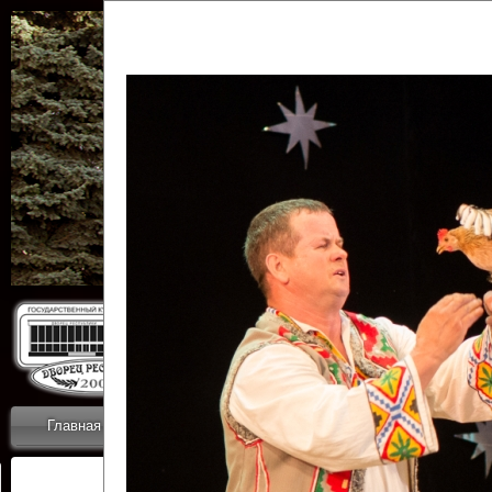
Государственн
Дворец
Главная
Приветствие
Коллективы
Новости
ОТЧЕТЫ ГКЦ 