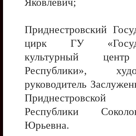
Яковлевич;
Приднестровский Госу
цирк ГУ «Госуда
культурный цент
Республики», худо
руководитель Заслужен
Приднестровской М
Республики Сокол
Юрьевна.