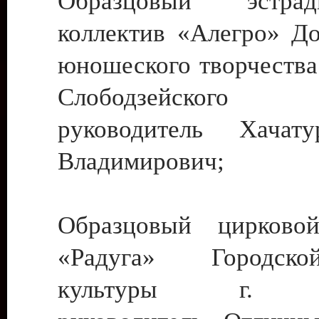
Образцовый эстрадн
коллектив «Алегро» До
юношеского творчества
Слободзейского
руководитель Хача
Владимирович;
Образцовый цирковой
«Радуга» Городск
культуры г. Ти