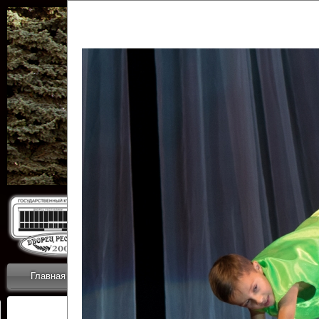
Государственн
Дворец
Главная
Приветствие
Коллективы
Новости
ОТЧЕТЫ ГКЦ 