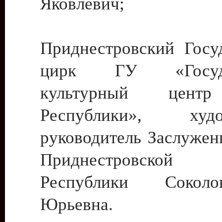
Яковлевич;
Приднестровский Госу
цирк ГУ «Госуда
культурный цент
Республики», худо
руководитель Заслужен
Приднестровской М
Республики Сокол
Юрьевна.