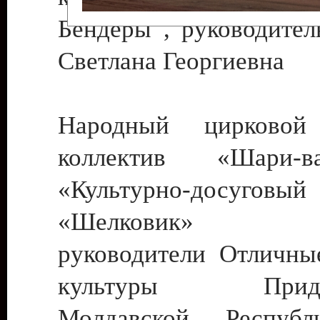
Бендеры , руководител
Светлана Георгиевна
Народный цирковой
коллектив «Шари
«Культурно-досуго
«Шелковик» г.
руководители Отличны
культуры Придне
Молдавской Респуб