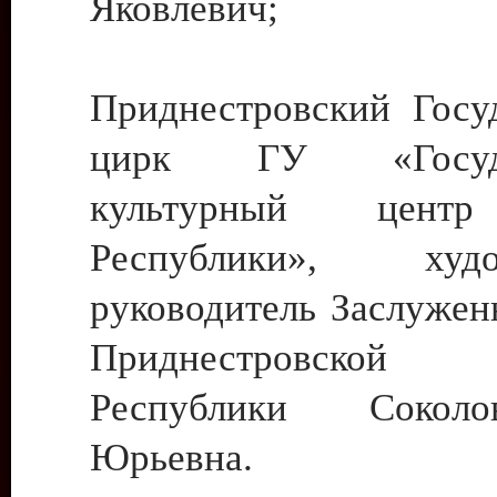
Яковлевич;
Приднестровский Госу
цирк ГУ «Госуда
культурный цент
Республики», худо
руководитель Заслужен
Приднестровской М
Республики Сокол
Юрьевна.