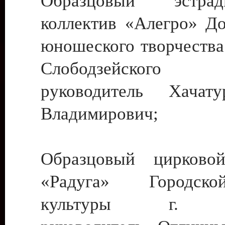
Образцовый эстрадн
коллектив «Алегро» До
юношеского творчества
Слободзейского
руководитель Хача
Владимирович;
Образцовый цирковой
«Радуга» Городск
культуры г. Ти