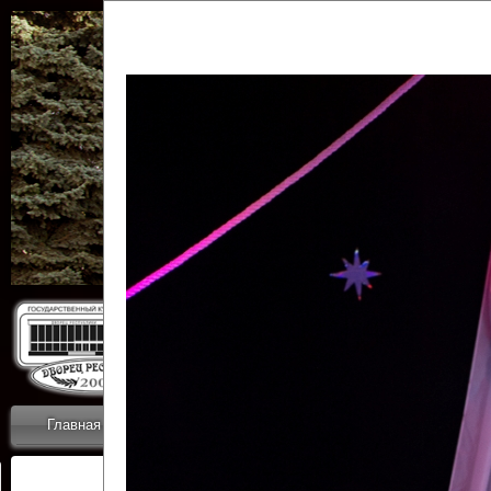
Государственн
Дворец
Главная
Приветствие
Коллективы
Новости
ОТЧЕТЫ ГКЦ 