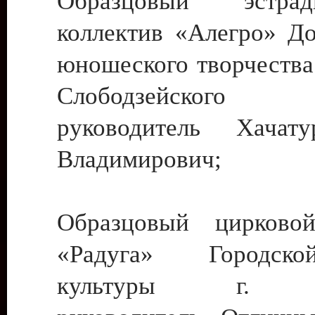
Образцовый эстрадн
коллектив «Алегро» До
юношеского творчества
Слободзейского
руководитель Хача
Владимирович;
Образцовый цирковой
«Радуга» Городск
культуры г. Ти