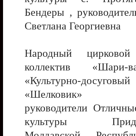
Бендеры , руководител
Светлана Георгиевна
Народный цирковой
коллектив «Шари
«Культурно-досуго
«Шелковик» г.
руководители Отличны
культуры Придне
Молдавской Респуб