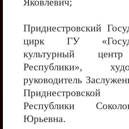
Яковлевич;
Приднестровский Госу
цирк ГУ «Госуда
культурный цент
Республики», худо
руководитель Заслужен
Приднестровской М
Республики Сокол
Юрьевна.