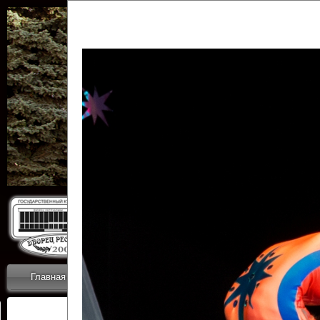
Государственн
Дворец
Главная
Приветствие
Коллективы
Новости
ОТЧЕТЫ ГКЦ 