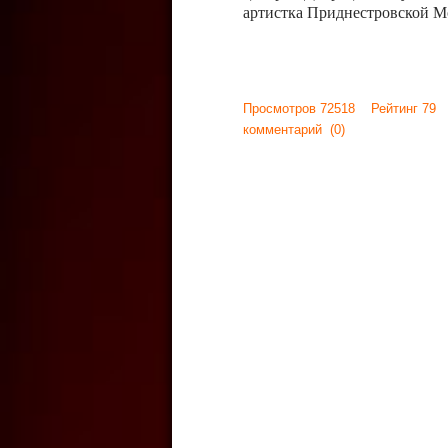
артистка Приднестровской М
Просмотров 72518 Рейтинг 79
комментарий
(0)