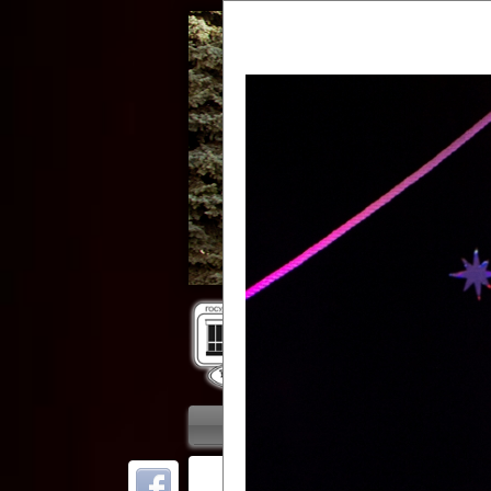
Гос
Главная
Приветствие
Колле
ОТ