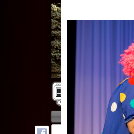
Гос
Главная
Приветствие
Колле
ОТ