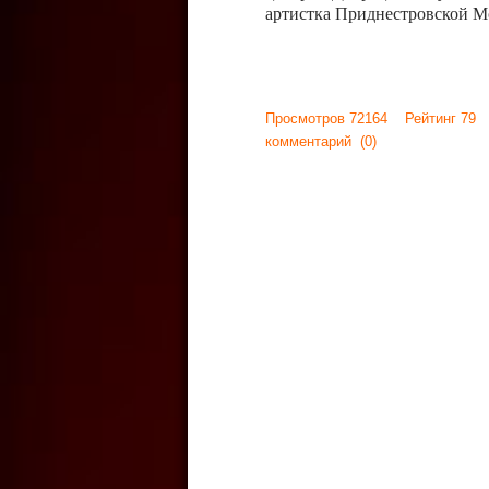
артистка Приднестровской М
Просмотров 72164 Рейтинг 79
комментарий
(0)