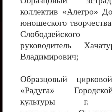
Образцовый эстрадн
коллектив «Алегро» До
юношеского творчества
Слободзейского
руководитель Хача
Владимирович;
Образцовый цирковой
«Радуга» Городск
культуры г. Ти