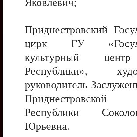
Яковлевич;
Приднестровский Госу
цирк ГУ «Госуда
культурный цент
Республики», худо
руководитель Заслужен
Приднестровской М
Республики Сокол
Юрьевна.