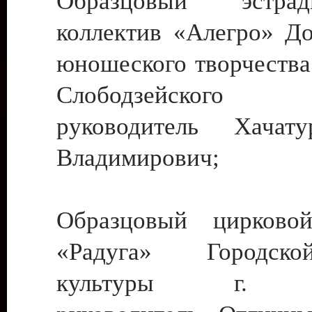
Образцовый эстрадн
коллектив «Алегро» До
юношеского творчества
Слободзейского
руководитель Хача
Владимирович;
Образцовый цирковой
«Радуга» Городск
культуры г. Ти