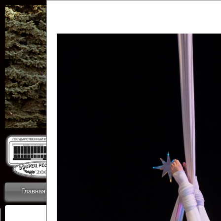
Государственн
Дворец
Главная
Приветствие
Коллективы
Новости
ОТЧЕТЫ ГКЦ 