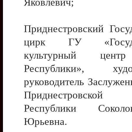
Яковлевич;
Приднестровский Госу
цирк ГУ «Госуда
культурный цент
Республики», худо
руководитель Заслужен
Приднестровской М
Республики Сокол
Юрьевна.