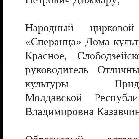
Народный цирковой
«Сперанца» Дома культ
Красное, Слободзейск
руководитель Отличн
культуры Придне
Молдавской Республ
Владимировна Казавчин