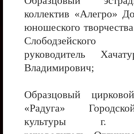
Образцовый эстрадн
коллектив «Алегро» До
юношеского творчества
Слободзейского
руководитель Хача
Владимирович;
Образцовый цирковой
«Радуга» Городск
культуры г. Ти