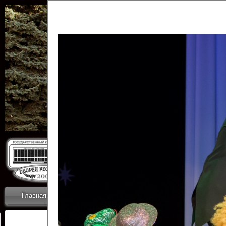
Государственн
Дворец
Главная
Приветствие
Коллективы
Новости
ОТЧЕТЫ ГКЦ 