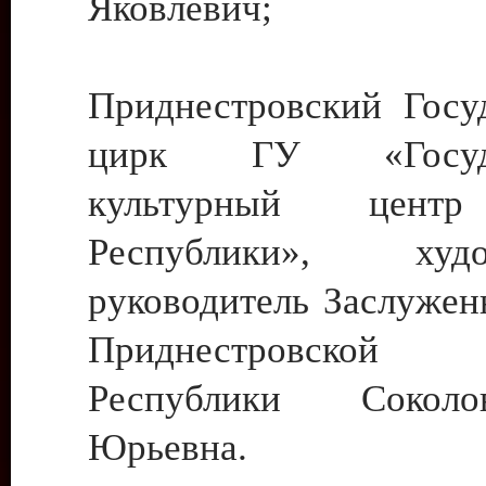
Яковлевич;
Приднестровский Госу
цирк ГУ «Госуда
культурный цент
Республики», худо
руководитель Заслужен
Приднестровской М
Республики Сокол
Юрьевна.