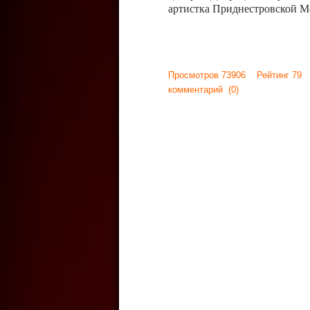
артистка Приднестровской М
Просмотров 73906 Рейтинг 79
комментарий
(0)