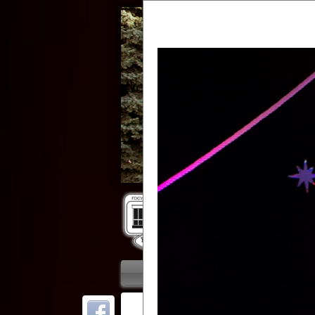
Гос
Главная
Приветствие
Колле
ОТ