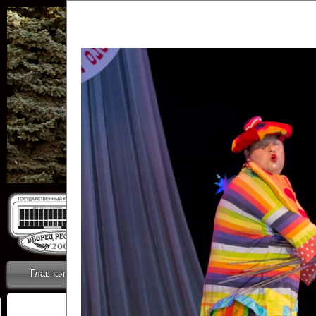
Государственн
Дворец
Главная
Приветствие
Коллективы
Новости
ОТЧЕТЫ ГКЦ 