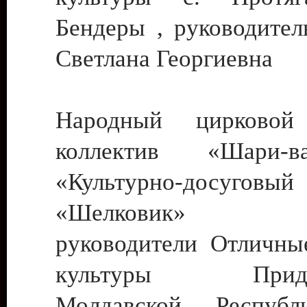
Бендеры , руководител
Светлана Георгиевна
Народный цирковой
коллектив «Шари
«Культурно-досуго
«Шелковик» г.
руководители Отличны
культуры Придне
Молдавской Респуб