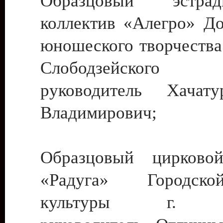
Образцовый эстрадн
коллектив «Алегро» До
юношеского творчества
Слободзейского
руководитель Хача
Владимирович;
Образцовый цирковой
«Радуга» Городск
культуры г. Ти