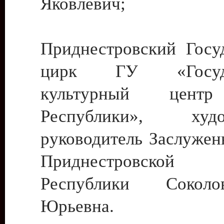
Яковлевич;
Приднестровский Госу
цирк ГУ «Госуда
культурный цент
Республики», худо
руководитель Заслужен
Приднестровской М
Республики Сокол
Юрьевна.