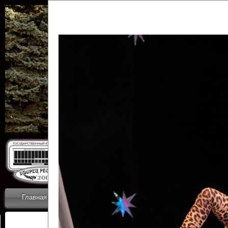
Государственн
Дворец
Главная
Приветствие
Коллективы
Новости
ОТЧЕТЫ ГКЦ 