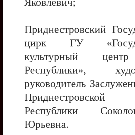
Яковлевич;
Приднестровский Госу
цирк ГУ «Госуда
культурный цент
Республики», худо
руководитель Заслужен
Приднестровской М
Республики Сокол
Юрьевна.