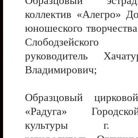
Образцовый эстрадн
коллектив «Алегро» До
юношеского творчества
Слободзейского
руководитель Хача
Владимирович;
Образцовый цирковой
«Радуга» Городск
культуры г. Ти