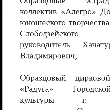
Образцовый эстрадн
коллектив «Алегро» До
юношеского творчества
Слободзейского
руководитель Хача
Владимирович;
Образцовый цирковой
«Радуга» Городск
культуры г. Ти