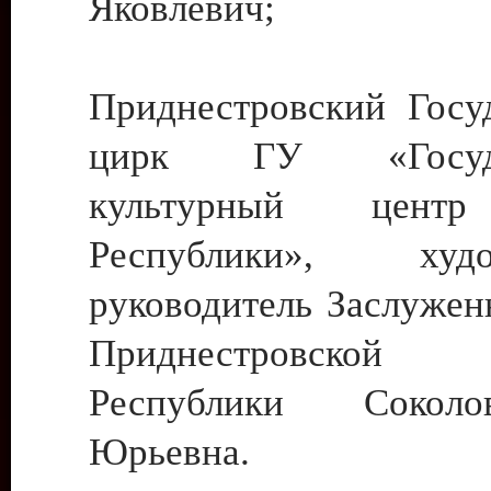
Яковлевич;
Приднестровский Госу
цирк ГУ «Госуда
культурный цент
Республики», худо
руководитель Заслужен
Приднестровской М
Республики Сокол
Юрьевна.