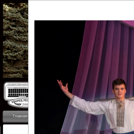
Государственн
Дворец
Главная
Приветствие
Коллективы
Новости
ОТЧЕТЫ ГКЦ 