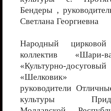
Бендеры , руководител
Светлана Георгиевна
Народный цирковой
коллектив «Шари
«Культурно-досуго
«Шелковик» г.
руководители Отличны
культуры Придне
Молдавской Респуб