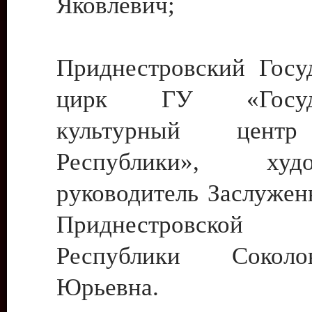
Яковлевич;
Приднестровский Госу
цирк ГУ «Госуда
культурный цент
Республики», худо
руководитель Заслужен
Приднестровской М
Республики Сокол
Юрьевна.