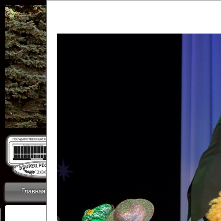
Государственн
Дворец
Главная
Приветствие
Коллективы
Новости
ОТЧЕТЫ ГКЦ 