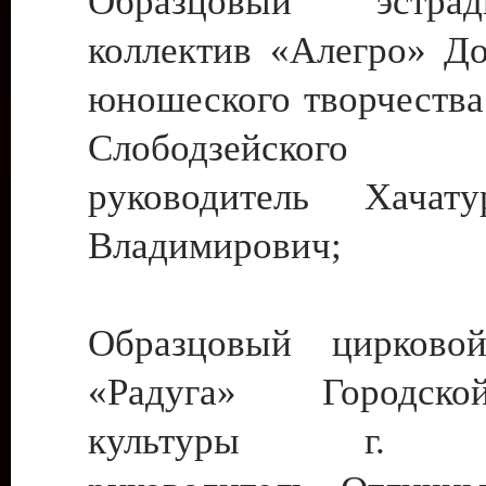
Образцовый эстрадн
коллектив «Алегро» До
юношеского творчества
Слободзейского
руководитель Хача
Владимирович;
Образцовый цирковой
«Радуга» Городск
культуры г. Ти