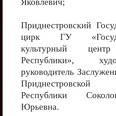
Яковлевич;
Приднестровский Госу
цирк ГУ «Госуда
культурный цент
Республики», худо
руководитель Заслужен
Приднестровской М
Республики Сокол
Юрьевна.