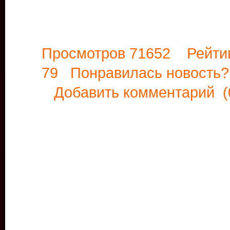
Просмотров 71652 Рейти
79 Понравилась новост
Добавить комментарий
(