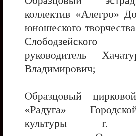
Образцовый эстрадн
коллектив «Алегро» До
юношеского творчества
Слободзейского
руководитель Хача
Владимирович;
Образцовый цирковой
«Радуга» Городск
культуры г. Ти