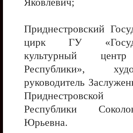
Яковлевич;
Приднестровский Госу
цирк ГУ «Госуда
культурный цент
Республики», худо
руководитель Заслужен
Приднестровской М
Республики Сокол
Юрьевна.