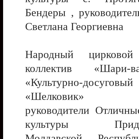
Бендеры , руководител
Светлана Георгиевна
Народный цирковой
коллектив «Шари
«Культурно-досуго
«Шелковик» г.
руководители Отличны
культуры Придне
Молдавской Респуб