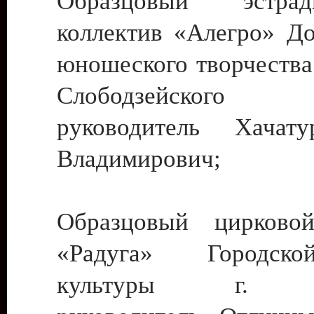
Образцовый эстрадн
коллектив «Алегро» До
юношеского творчества
Слободзейского
руководитель Хача
Владимирович;
Образцовый цирковой
«Радуга» Городск
культуры г. Ти