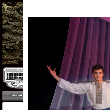
Государственн
Дворец
Главная
Приветствие
Коллективы
Новости
ОТЧЕТЫ ГКЦ 