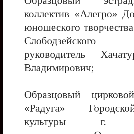
Образцовый эстрадн
коллектив «Алегро» До
юношеского творчества
Слободзейского
руководитель Хача
Владимирович;
Образцовый цирковой
«Радуга» Городск
культуры г. Ти