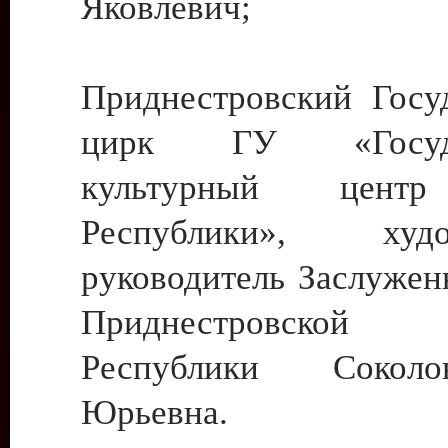
Яковлевич;
Приднестровский Госу
цирк ГУ «Госуда
культурный цент
Республики», худо
руководитель Заслужен
Приднестровской М
Республики Сокол
Юрьевна.