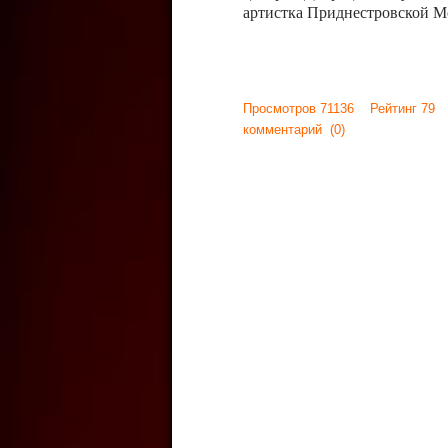
артистка Приднестровской М
Просмотров 71136 Рейтинг 79
комментарий
(0)