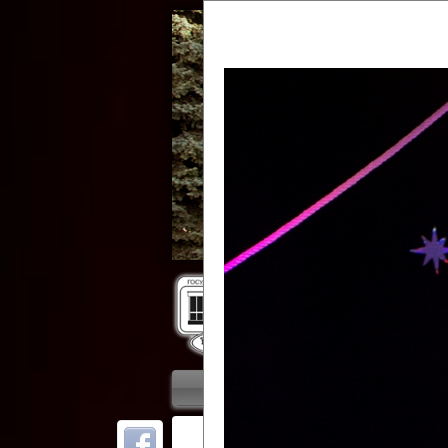
Гос
Главная
Приветствие
Колле
ОТ