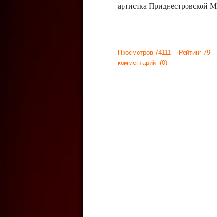
артистка Приднестровской М
Просмотров 74111 Рейтинг 79
комментарий
(0)