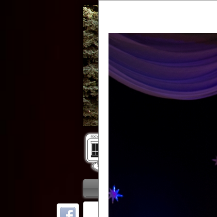
Гос
Главная
Приветствие
Колле
ОТ