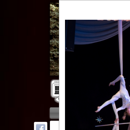
Гос
Главная
Приветствие
Колле
ОТ