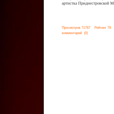
артистка Приднестровской М
Просмотров 71787 Рейтинг 79
комментарий
(0)