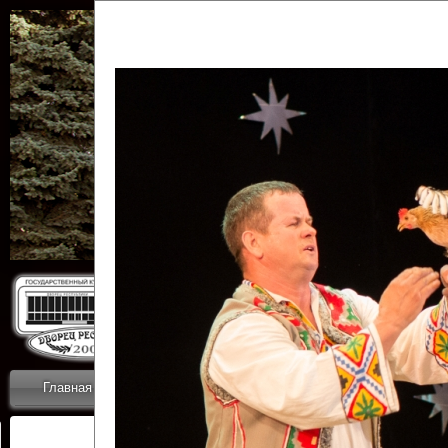
Государственн
Дворец
Главная
Приветствие
Коллективы
Новости
ОТЧЕТЫ ГКЦ 