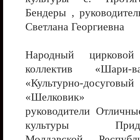
Бендеры , руководител
Светлана Георгиевна
Народный цирковой
коллектив «Шари
«Культурно-досуго
«Шелковик» г.
руководители Отличны
культуры Придне
Молдавской Респуб