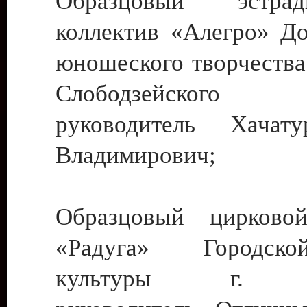
Образцовый эстрадн
коллектив «Алегро» До
юношеского творчества
Слободзейского
руководитель Хача
Владимирович;
Образцовый цирковой
«Радуга» Городск
культуры г. Ти