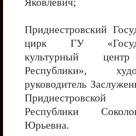
Яковлевич;
Приднестровский Госу
цирк ГУ «Госуда
культурный цент
Республики», худо
руководитель Заслужен
Приднестровской М
Республики Сокол
Юрьевна.