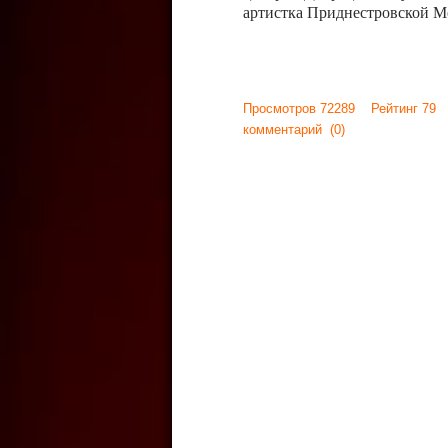
артистка Приднестровской М
Просмотров 72289 Рейтинг 79
комментарий
(0)