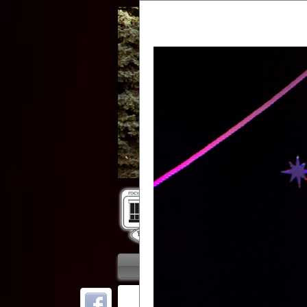
Гос
Главная
Приветствие
Колле
ОТ