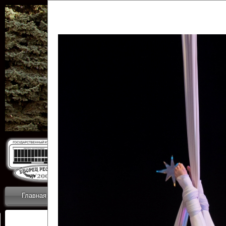
Государственн
Дворец
Главная
Приветствие
Коллективы
Новости
ОТЧЕТЫ ГКЦ 