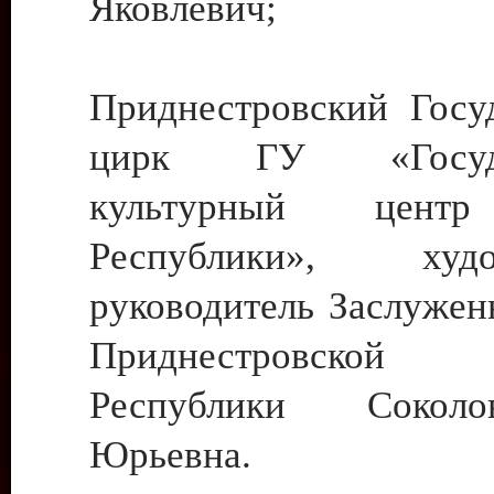
Яковлевич;
Приднестровский Госу
цирк ГУ «Госуда
культурный цент
Республики», худо
руководитель Заслужен
Приднестровской М
Республики Сокол
Юрьевна.