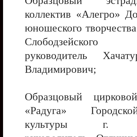
Образцовый эстрадн
коллектив «Алегро» До
юношеского творчества
Слободзейского
руководитель Хача
Владимирович;
Образцовый цирковой
«Радуга» Городск
культуры г. Ти