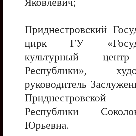
Яковлевич;
Приднестровский Госу
цирк ГУ «Госуда
культурный цент
Республики», худо
руководитель Заслужен
Приднестровской М
Республики Сокол
Юрьевна.