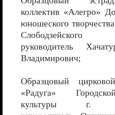
Образцовый эстрадн
коллектив «Алегро» До
юношеского творчества
Слободзейского
руководитель Хача
Владимирович;
Образцовый цирковой
«Радуга» Городск
культуры г. Ти