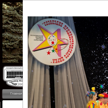
Государственн
Дворец
Главная
Приветствие
Коллективы
Новости
ОТЧЕТЫ ГКЦ 