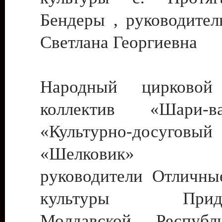
Бендеры , руководител
Светлана Георгиевна
Народный цирковой
коллектив «Шари
«Культурно-досуго
«Шелковик» г.
руководители Отличны
культуры Придне
Молдавской Респуб