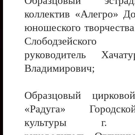
Образцовый эстрадн
коллектив «Алегро» До
юношеского творчества
Слободзейского
руководитель Хача
Владимирович;
Образцовый цирковой
«Радуга» Городск
культуры г. Ти