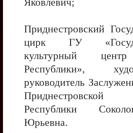
Яковлевич;
Приднестровский Госу
цирк ГУ «Госуда
культурный цент
Республики», худо
руководитель Заслужен
Приднестровской М
Республики Сокол
Юрьевна.