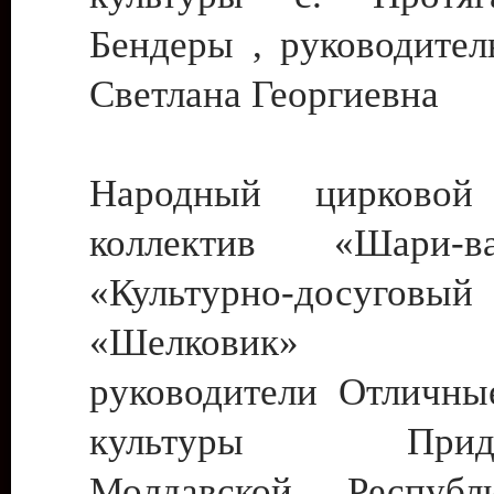
Бендеры , руководител
Светлана Георгиевна
Народный цирковой
коллектив «Шари
«Культурно-досуго
«Шелковик» г.
руководители Отличны
культуры Придне
Молдавской Респуб