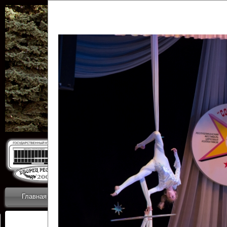
Государственн
Дворец
Главная
Приветствие
Коллективы
Новости
ОТЧЕТЫ ГКЦ 