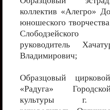
Образцовый эстрадн
коллектив «Алегро» До
юношеского творчества
Слободзейского
руководитель Хача
Владимирович;
Образцовый цирковой
«Радуга» Городск
культуры г. Ти