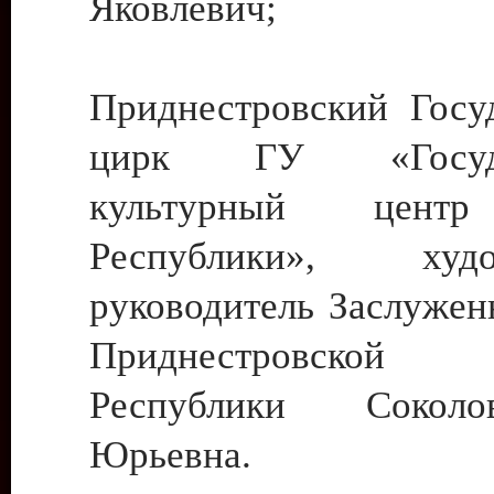
Яковлевич;
Приднестровский Госу
цирк ГУ «Госуда
культурный цент
Республики», худо
руководитель Заслужен
Приднестровской М
Республики Сокол
Юрьевна.