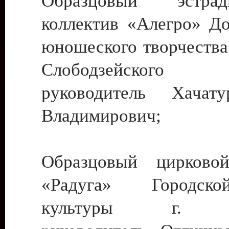
Образцовый эстрадн
коллектив «Алегро» До
юношеского творчества
Слободзейского
руководитель Хача
Владимирович;
Образцовый цирковой
«Радуга» Городск
культуры г. Ти