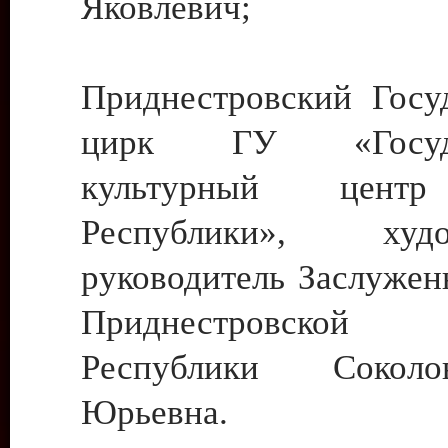
Яковлевич;
Приднестровский Госу
цирк ГУ «Госуда
культурный цент
Республики», худо
руководитель Заслужен
Приднестровской М
Республики Сокол
Юрьевна.