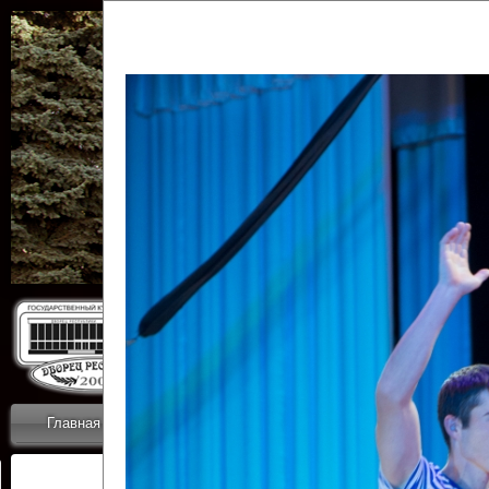
Государственн
Дворец
Главная
Приветствие
Коллективы
Новости
ОТЧЕТЫ ГКЦ 