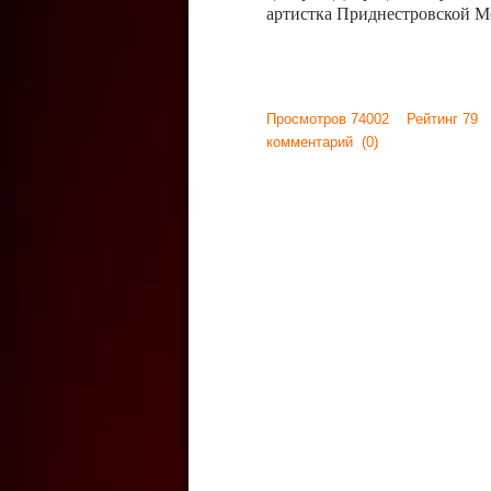
артистка Приднестровской М
Просмотров 74002 Рейтинг 79
комментарий
(0)