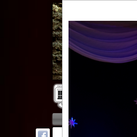
Гос
Главная
Приветствие
Колле
ОТ