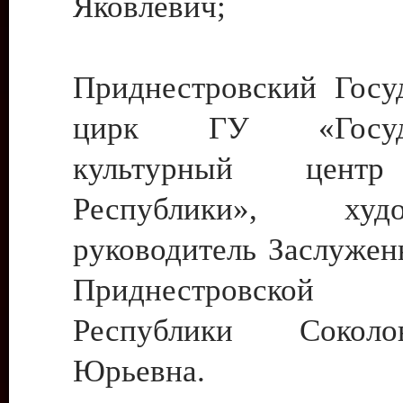
Яковлевич;
Приднестровский Госу
цирк ГУ «Госуда
культурный цент
Республики», худо
руководитель Заслужен
Приднестровской М
Республики Сокол
Юрьевна.