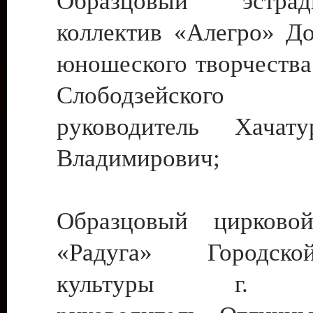
Образцовый эстрадн
коллектив «Алегро» До
юношеского творчества
Слободзейского
руководитель Хача
Владимирович;
Образцовый цирковой
«Радуга» Городск
культуры г. Ти