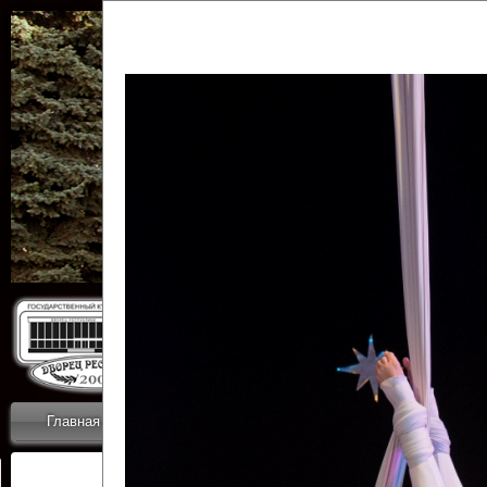
Государственн
Дворец
Главная
Приветствие
Коллективы
Новости
ОТЧЕТЫ ГКЦ 