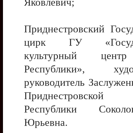
Яковлевич;
Приднестровский Госу
цирк ГУ «Госуда
культурный цент
Республики», худо
руководитель Заслужен
Приднестровской М
Республики Сокол
Юрьевна.