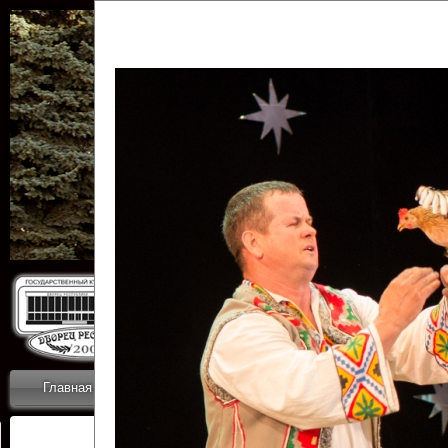
Государственн
Дворец
Главная
Приветствие
Коллективы
Новости
ОТЧЕТЫ ГКЦ 