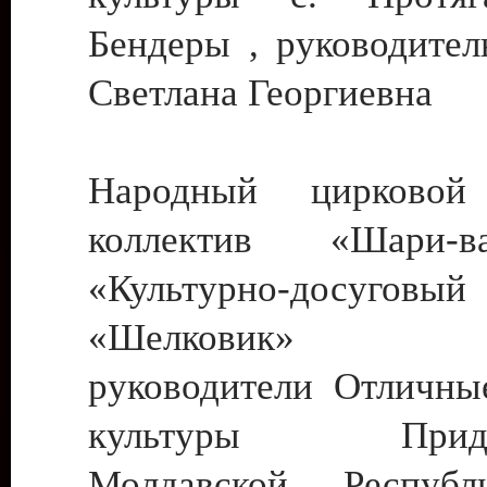
Бендеры , руководител
Светлана Георгиевна
Народный цирковой
коллектив «Шари
«Культурно-досуго
«Шелковик» г.
руководители Отличны
культуры Придне
Молдавской Респуб