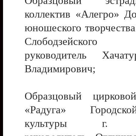
Образцовый эстрадн
коллектив «Алегро» До
юношеского творчества
Слободзейского
руководитель Хача
Владимирович;
Образцовый цирковой
«Радуга» Городск
культуры г. Ти