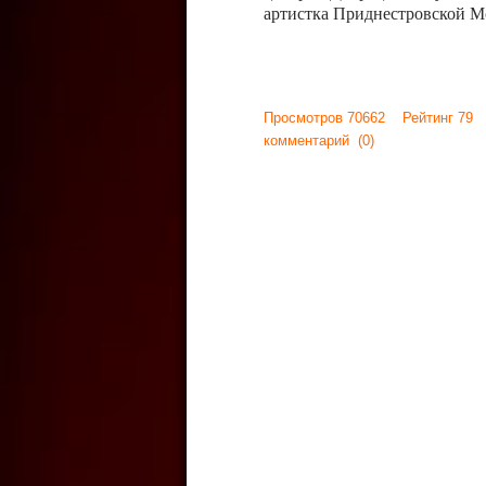
артистка Приднестровской М
Просмотров 70662 Рейтинг 79
комментарий
(0)