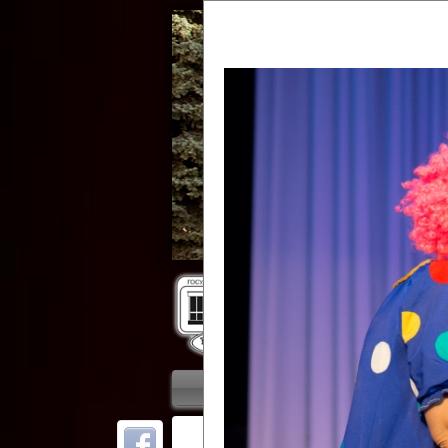
Гос
Главная
Приветствие
Колле
ОТ