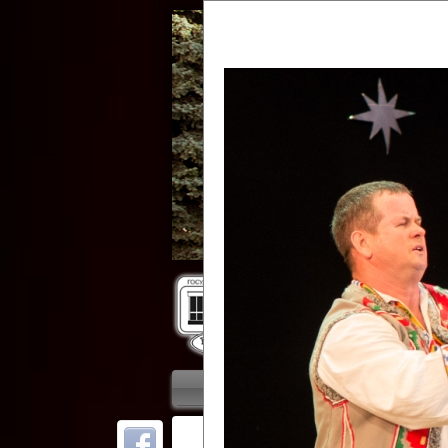
Гос
Главная
Приветствие
Колле
ОТ