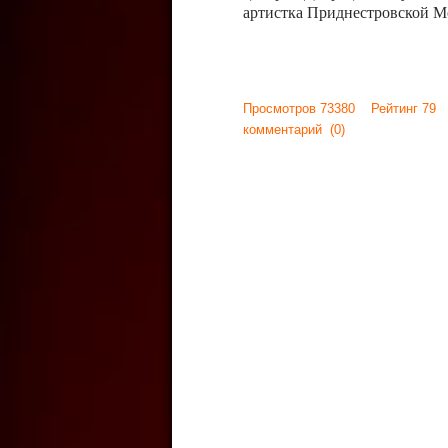
артистка Приднестровской М
Просмотров 73380 Рейтинг 79
комментарий
(0)