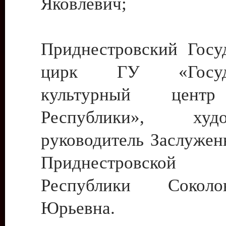
Яковлевич;
Приднестровский Госу
цирк ГУ «Госуда
культурный цент
Республики», худо
руководитель Заслужен
Приднестровской М
Республики Сокол
Юрьевна.