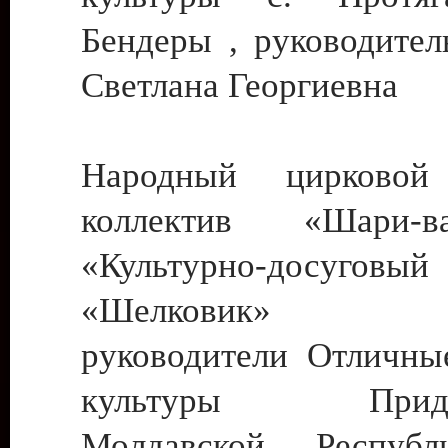
Бендеры , руководител
Светлана Георгиевна
Народный цирковой
коллектив «Шари
«Культурно-досуго
«Шелковик» г.
руководители Отличны
культуры Придне
Молдавской Респуб