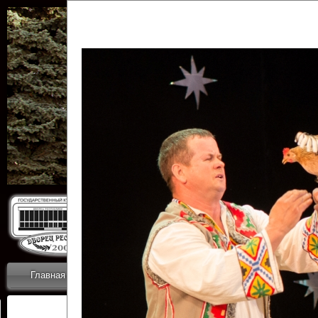
Государственн
Дворец
Главная
Приветствие
Коллективы
Новости
ОТЧЕТЫ ГКЦ 