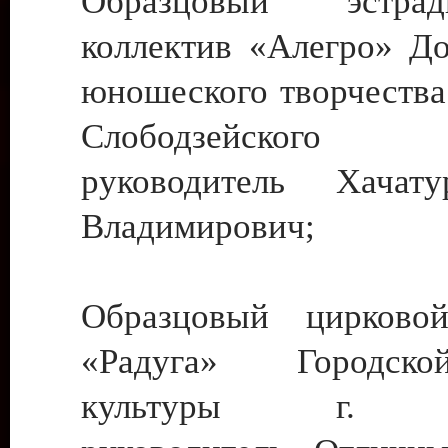
Образцовый эстрадн
коллектив «Алегро» До
юношеского творчества
Слободзейского
руководитель Хача
Владимирович;
Образцовый цирковой
«Радуга» Городск
культуры г. Ти