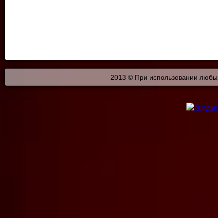
2013 © При использовании любых