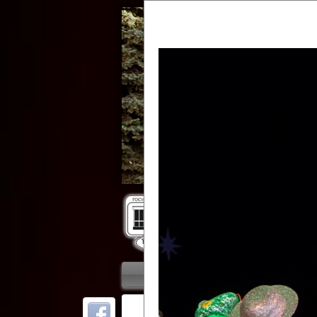
Гос
Главная
Приветствие
Колле
ОТ