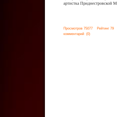
артистка Приднестровской М
Просмотров 75077 Рейтинг 79
комментарий
(0)