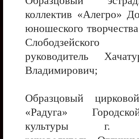
Образцовый эстрадн
коллектив «Алегро» До
юношеского творчества
Слободзейского
руководитель Хача
Владимирович;
Образцовый цирковой
«Радуга» Городск
культуры г. Ти