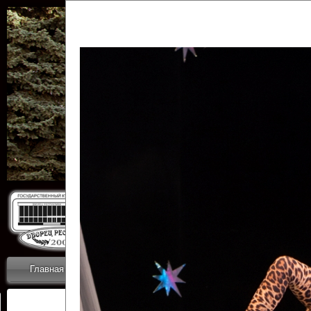
Государственн
Дворец
Главная
Приветствие
Коллективы
Новости
ОТЧЕТЫ ГКЦ 