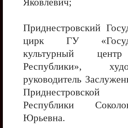
Яковлевич;
Приднестровский Госу
цирк ГУ «Госуда
культурный цент
Республики», худо
руководитель Заслужен
Приднестровской М
Республики Сокол
Юрьевна.