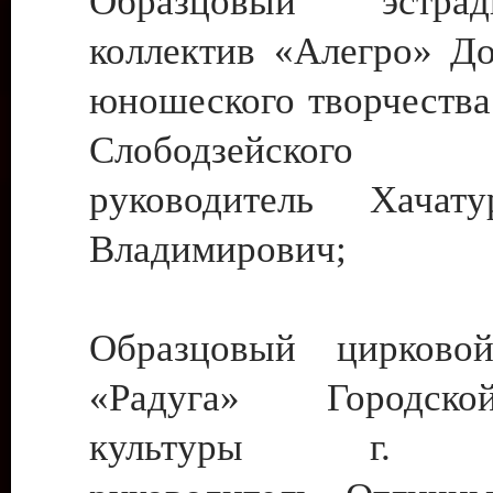
Образцовый эстрадн
коллектив «Алегро» До
юношеского творчества
Слободзейского
руководитель Хача
Владимирович;
Образцовый цирковой
«Радуга» Городск
культуры г. Ти