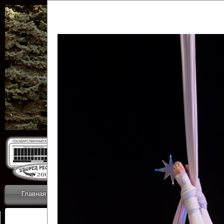
Государственн
Дворец
Главная
Приветствие
Коллективы
Новости
ОТЧЕТЫ ГКЦ 