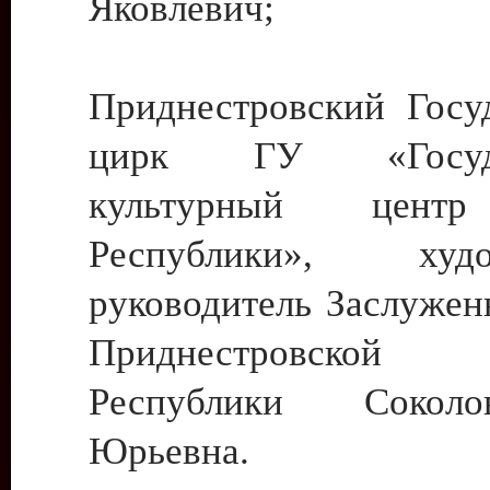
Яковлевич;
Приднестровский Госу
цирк ГУ «Госуда
культурный цент
Республики», худо
руководитель Заслужен
Приднестровской М
Республики Сокол
Юрьевна.