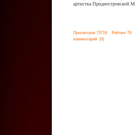
артистка Приднестровской М
Просмотров 73719 Рейтинг 79
комментарий
(0)