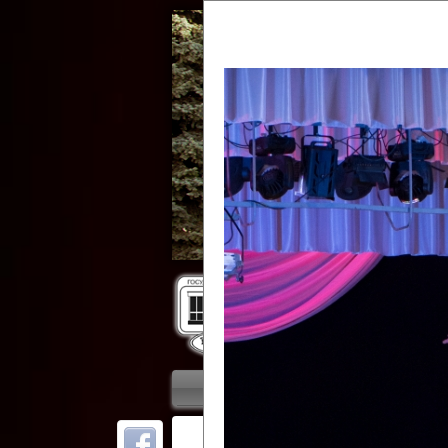
Гос
Главная
Приветствие
Колле
ОТ