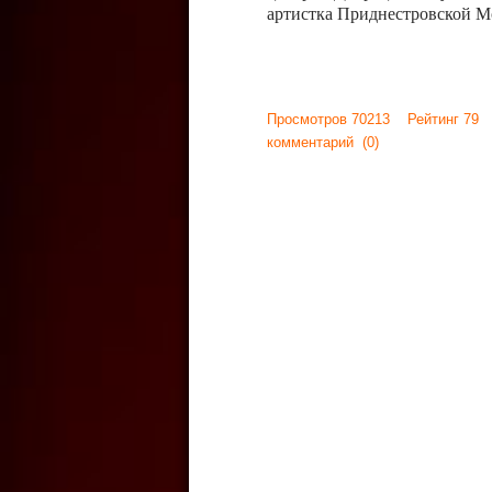
артистка Приднестровской М
Просмотров 70213 Рейтинг 79
комментарий
(0)