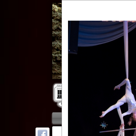
Гос
Главная
Приветствие
Колле
ОТ