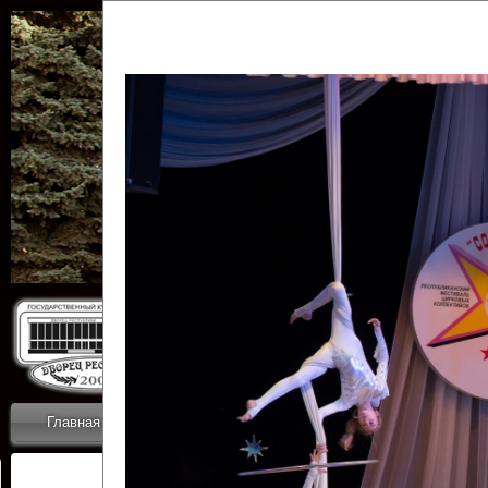
Государственн
Дворец
Главная
Приветствие
Коллективы
Новости
ОТЧЕТЫ ГКЦ 