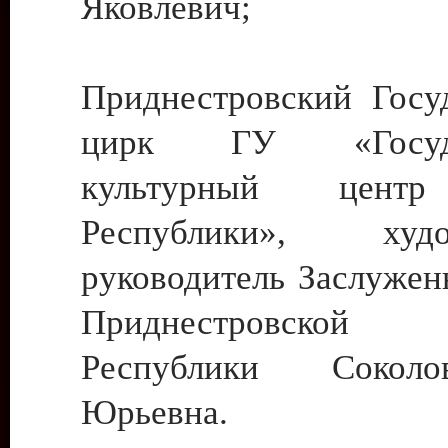
Яковлевич;
Приднестровский Госу
цирк ГУ «Госуда
культурный цент
Республики», худо
руководитель Заслужен
Приднестровской М
Республики Сокол
Юрьевна.