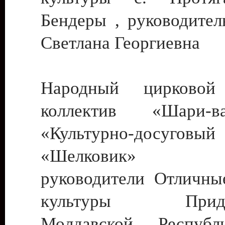
Бендеры , руководител
Светлана Георгиевна
Народный цирковой
коллектив «Шари
«Культурно-досуго
«Шелковик» г.
руководители Отличны
культуры Придне
Молдавской Респуб