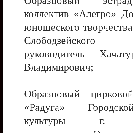
Образцовый эстрадн
коллектив «Алегро» До
юношеского творчества
Слободзейского
руководитель Хача
Владимирович;
Образцовый цирковой
«Радуга» Городск
культуры г. Ти