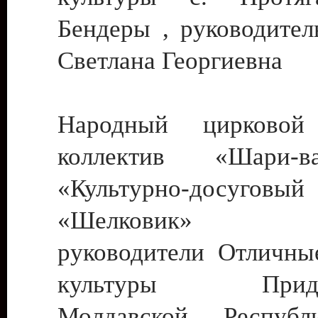
Бендеры , руководител
Светлана Георгиевна
Народный цирковой
коллектив «Шари
«Культурно-досуго
«Шелковик» г.
руководители Отличны
культуры Придне
Молдавской Респуб