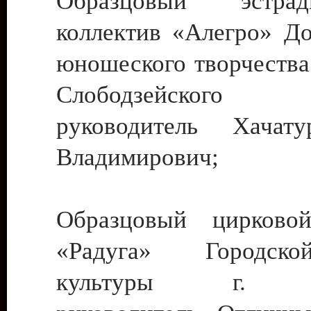
Образцовый эстрадн
коллектив «Алегро» До
юношеского творчества
Слободзейского
руководитель Хача
Владимирович;
Образцовый цирковой
«Радуга» Городск
культуры г. Ти