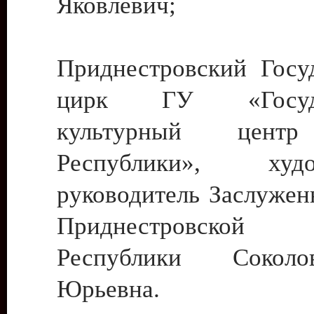
Яковлевич;
Приднестровский Госу
цирк ГУ «Госуда
культурный цент
Республики», худо
руководитель Заслужен
Приднестровской М
Республики Сокол
Юрьевна.