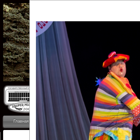
Государственн
Дворец
Главная
Приветствие
Коллективы
Новости
ОТЧЕТЫ ГКЦ 